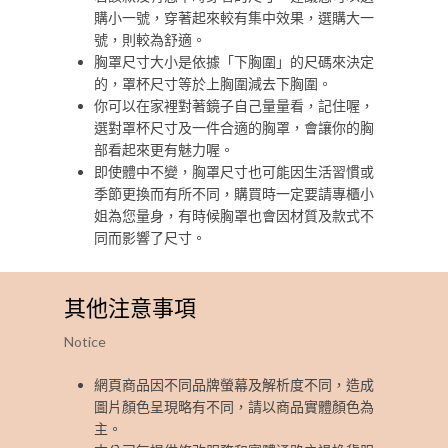
購小一號，穿著起來較有集中效果，選購大一
號，則較為舒適。
胸罩尺寸大小是依據「下胸圍」的尺碼來決定
的，罩杯尺寸等於上胸圍減去下胸圍。
你可以在家裡對著鏡子自己量量看，記住喔，
選對罩杯尺寸及一件合適的胸罩，會讓你的胸
部看起來更有魅力喔。
即使體中不變，胸罩尺寸也可能因生活習慣或
季節更換而有所不同，購買時一定要請專櫃小
姐為您量身，有時候胸罩也會因材質及款式不
同而影響了尺寸。
其他注意事項
Notice
網頁商品因不同品牌螢幕及解析度不同，造成
圖片顏色呈現略有不同，請以商品實體顏色為
主。