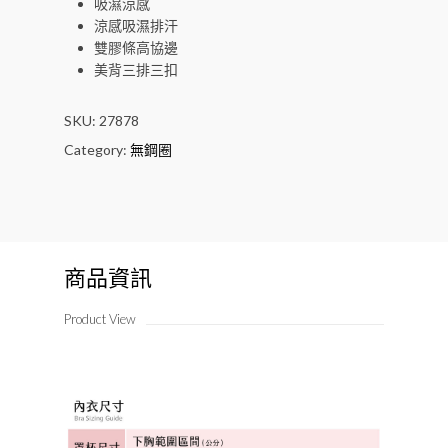
吸濕涼感
涼感吸濕排汗
雙膠條高協邊
美背三排三扣
SKU:
27878
Category:
無鋼圈
商品資訊
Product View