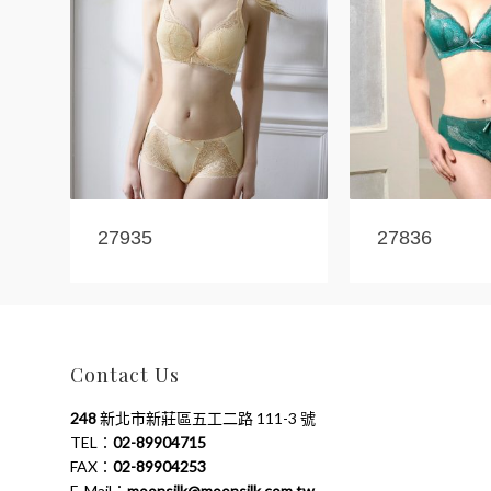
27935
27836
Contact Us
248
新北市新莊區五工二路 111-3 號
TEL：
02-89904715
FAX：
02-89904253
E-Mail：
moonsilk@moonsilk.com.tw