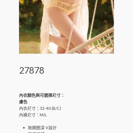
27878
內衣顏色與可選擇尺寸：
膚色
內衣尺寸：32-40 (B/C)
內褲尺寸：M/L
無鋼圈深 V設計