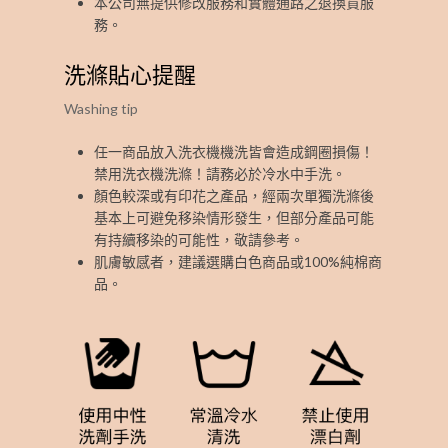
本公司無提供修改服務和實體通路之退換貨服
務。
洗滌貼心提醒
Washing tip
任一商品放入洗衣機機洗皆會造成鋼圈損傷！
禁用洗衣機洗滌！請務必於冷水中手洗。
顏色較深或有印花之產品，經兩次單獨洗滌後
基本上可避免移染情形發生，但部分產品可能
有持續移染的可能性，敬請參考。
肌膚敏感者，建議選購白色商品或100%純棉商
品。