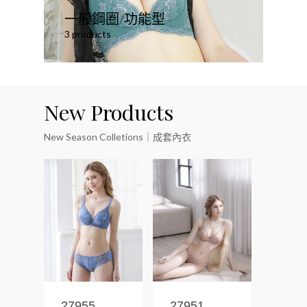
一般鋼圈/功能型
3 products
New Products
New Season Colletions｜成套內衣
27955
27951