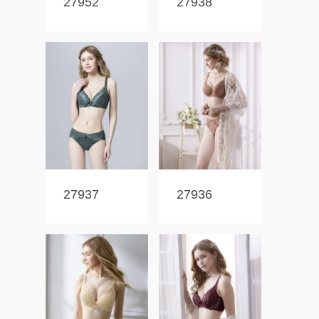
27952
27938
27937
27936