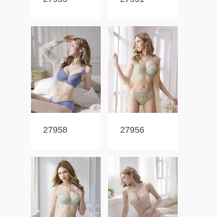
27958
27956