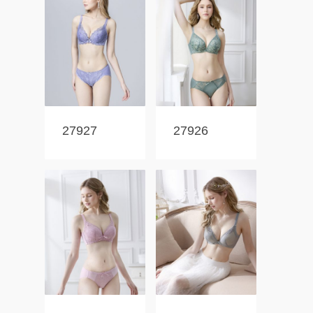
27927
27926