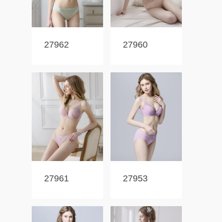
27962
27960
27961
27953