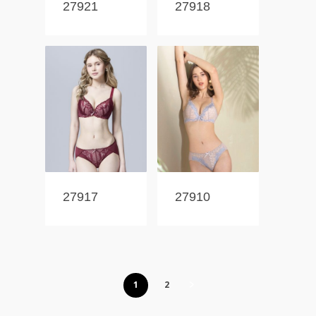
27921
27918
27917
27910
1
2