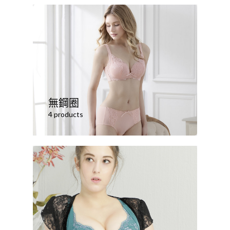
無鋼圈
4 products