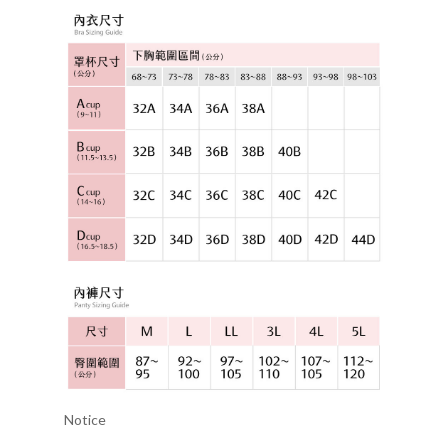
Notice