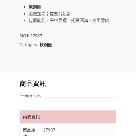
軟鋼圈
脇邊加高；雙塑片設計
包覆副乳、集中靠攏、托高圓滿、撫平背肉
SKU:
27937
Category:
軟鋼圈
商品資訊
Product View
內衣資訊
商品編
27937