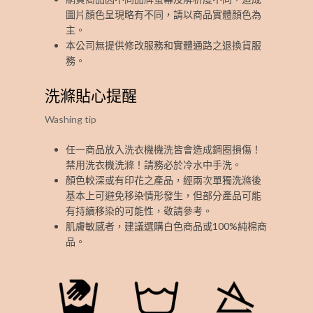
圖片顏色呈現略有不同，請以商品實體顏色為
主。
本公司無提供修改服務和實體通路之退換貨服
務。
洗滌貼心提醒
Washing tip
任一商品放入洗衣機機洗皆會造成鋼圈損傷！
禁用洗衣機洗滌！請務必於冷水中手洗。
顏色較深或有印花之產品，經兩次單獨洗滌後
基本上可避免移染情形發生，但部分產品可能
有持續移染的可能性，敬請參考。
肌膚敏感者，建議選購白色商品或100%純棉商
品。