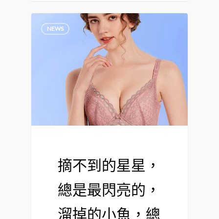
NEWS
摘不到的星星，
總是最閃亮的，
溜掉的小魚，總