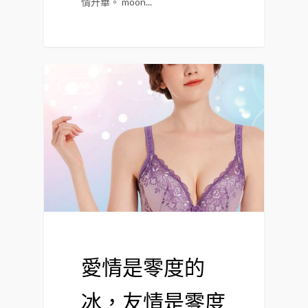
情升華。 moon...
NEWS
愛情是零度的
冰，友情是零度