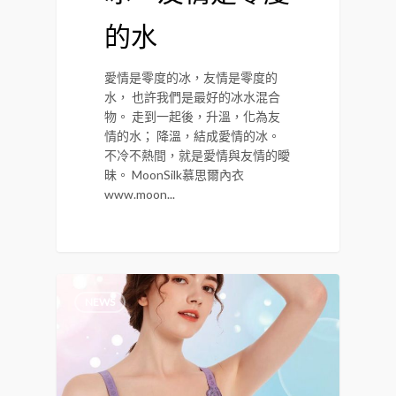
的水
愛情是零度的冰，友情是零度的
水， 也許我們是最好的冰水混合
物。 走到一起後，升溫，化為友
情的水； 降溫，結成愛情的冰。
不冷不熱間，就是愛情與友情的曖
昧。 MoonSilk慕思爾內衣
www.moon...
NEWS