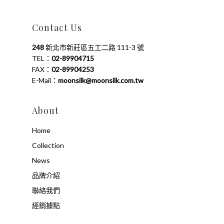
Contact Us
248
新北市新莊區五工二路 111-3 號
TEL：
02-89904715
FAX：
02-89904253
E-Mail：
moonsilk@moonsilk.com.tw
About
Home
Collection
News
品牌介紹
聯絡我們
經銷據點