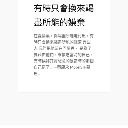
有時只會換來竭
盡所能的嫌棄
在愛情裏，你竭盡所能地付出，有
時只會換來竭盡所能的嫌棄 有些
人 我們把他留在回憶裡． 是為了
要藉由他們，來懷念當時的自己，
有時候妳其實想念的是當時的那個
自己罷了... －蔡康永 MoonSilk慕
思...