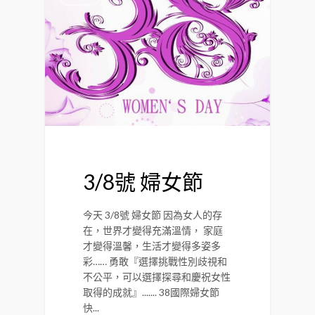
3/8號 婦女節
今天 3/8號 婦女節 因為女人的存
在，世界才變得充滿溫情， 家庭
才變得溫馨，生活才變得多姿多
彩…… 勇敢『選擇挑戰性別歧視和
不公平，可以選擇探尋和慶祝女性
取得的成就』....... 38國際婦女節
快...